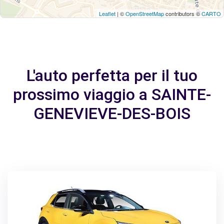
Leaflet
| ©
OpenStreetMap
contributors ©
CARTO
L'auto perfetta per il tuo
prossimo viaggio a SAINTE-
GENEVIEVE-DES-BOIS