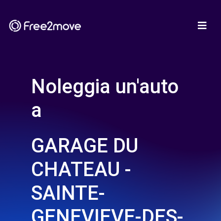
Noleggia un'auto
a
GARAGE DU
CHATEAU -
SAINTE-
GENEVIEVE-DES-