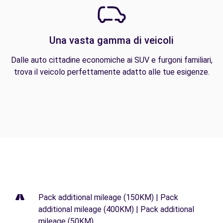
Una vasta gamma di veicoli
Dalle auto cittadine economiche ai SUV e furgoni familiari,
trova il veicolo perfettamente adatto alle tue esigenze.
Pack additional mileage (150KM) | Pack
additional mileage (400KM) | Pack additional
mileage (50KM)