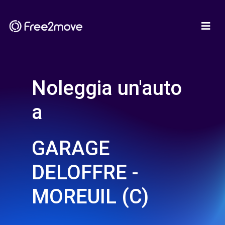
Noleggia un'auto
a
GARAGE
DELOFFRE -
MOREUIL (C)