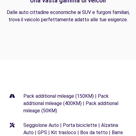
Una vasta gamma di veicoli
Dalle auto cittadine economiche ai SUV e furgoni familiari,
trova il veicolo perfettamente adatto alle tue esigenze.
Pack additional mileage (150KM) | Pack
additional mileage (400KM) | Pack additional
mileage (50KM)
Seggiolone Auto | Porta biciclette | Alzatina
Auto | GPS | Kit trasloco | Box da tetto | Barre