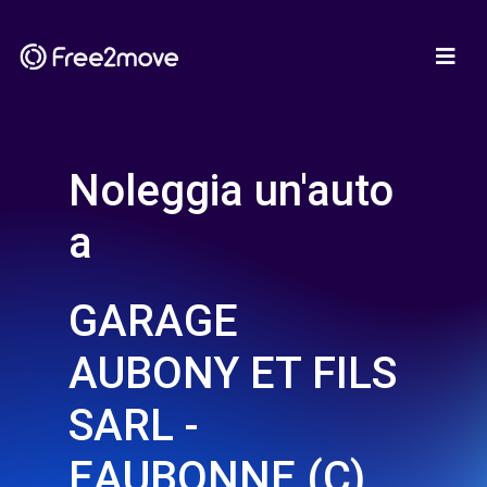
Noleggia un'auto
a
GARAGE
AUBONY ET FILS
SARL -
EAUBONNE (C)