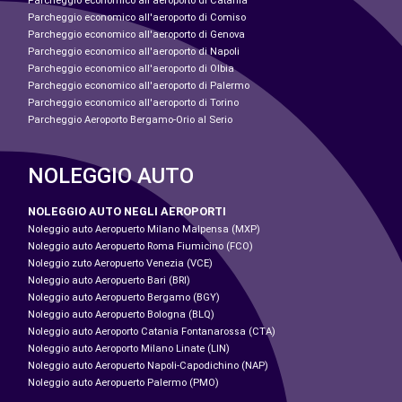
Parcheggio economico all'aeroporto di Catania
Parcheggio economico all'aeroporto di Comiso
Parcheggio economico all'aeroporto di Genova
Parcheggio economico all'aeroporto di Napoli
Parcheggio economico all'aeroporto di Olbia
Parcheggio economico all'aeroporto di Palermo
Parcheggio economico all'aeroporto di Torino
Parcheggio Aeroporto Bergamo-Orio al Serio
NOLEGGIO AUTO
NOLEGGIO AUTO NEGLI AEROPORTI
Noleggio auto Aeropuerto Milano Malpensa (MXP)
Noleggio auto Aeropuerto Roma Fiumicino (FCO)
Noleggio zuto Aeropuerto Venezia (VCE)
Noleggio auto Aeropuerto Bari (BRI)
Noleggio auto Aeropuerto Bergamo (BGY)
Noleggio auto Aeropuerto Bologna (BLQ)
Noleggio auto Aeroporto Catania Fontanarossa (CTA)
Noleggio auto Aeroporto Milano Linate (LIN)
Noleggio auto Aeropuerto Napoli-Capodichino (NAP)
Noleggio auto Aeropuerto Palermo (PMO)