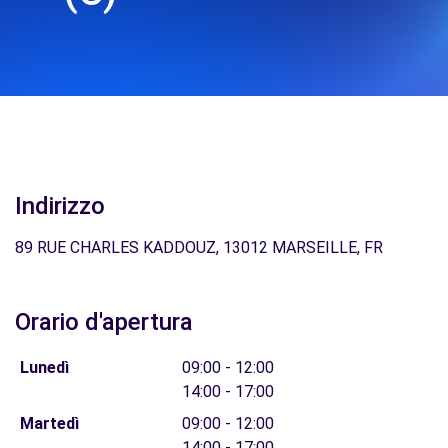
Indirizzo
89 RUE CHARLES KADDOUZ, 13012 MARSEILLE, FR
Orario d'apertura
Lunedì
09:00 - 12:00
14:00 - 17:00
Martedì
09:00 - 12:00
14:00 - 17:00