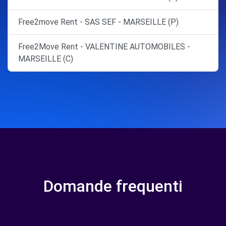
Free2move Rent - SAS SEF - MARSEILLE (P)
Free2Move Rent - VALENTINE AUTOMOBILES -
MARSEILLE (C)
Domande frequenti