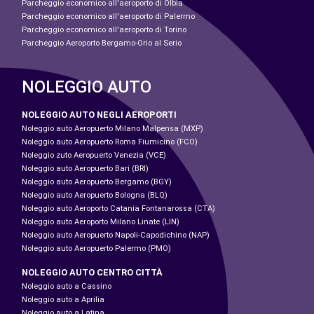
Parcheggio economico all'aeroporto di Olbia
Parcheggio economico all'aeroporto di Palermo
Parcheggio economico all'aeroporto di Torino
Parcheggio Aeroporto Bergamo-Orio al Serio
NOLEGGIO AUTO
NOLEGGIO AUTO NEGLI AEROPORTI
Noleggio auto Aeropuerto Milano Malpensa (MXP)
Noleggio auto Aeropuerto Roma Fiumicino (FCO)
Noleggio zuto Aeropuerto Venezia (VCE)
Noleggio auto Aeropuerto Bari (BRI)
Noleggio auto Aeropuerto Bergamo (BGY)
Noleggio auto Aeropuerto Bologna (BLQ)
Noleggio auto Aeroporto Catania Fontanarossa (CTA)
Noleggio auto Aeroporto Milano Linate (LIN)
Noleggio auto Aeropuerto Napoli-Capodichino (NAP)
Noleggio auto Aeropuerto Palermo (PMO)
NOLEGGIO AUTO CENTRO CITTÀ
Noleggio auto a Cassino
Noleggio auto a Aprilia
Noleggio auto a Latina