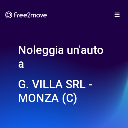
Noleggia un'auto
a
G. VILLA SRL -
MONZA (C)