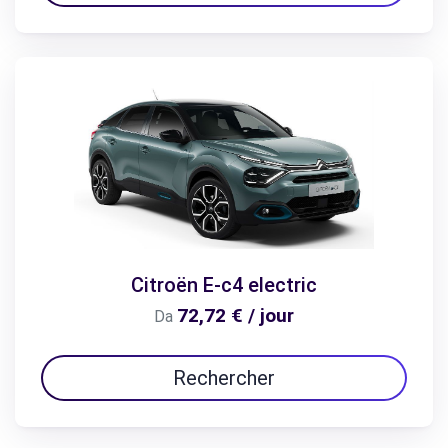
Citroën E-c4 electric
72,72 € / jour
Da
Rechercher