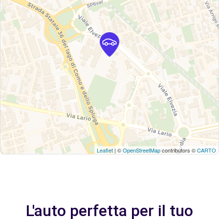
Leaflet
| ©
OpenStreetMap
contributors ©
CARTO
L'auto perfetta per il tuo