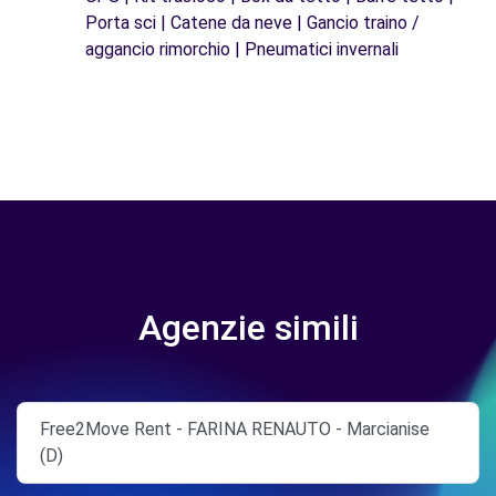
Porta sci | Catene da neve | Gancio traino /
aggancio rimorchio | Pneumatici invernali
Agenzie simili
Free2Move Rent - FARINA RENAUTO - Marcianise
(D)