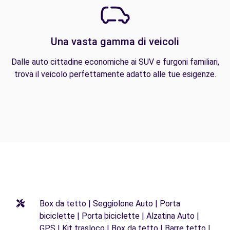
Una vasta gamma di veicoli
Dalle auto cittadine economiche ai SUV e furgoni familiari,
trova il veicolo perfettamente adatto alle tue esigenze.
Box da tetto | Seggiolone Auto | Porta
biciclette | Porta biciclette | Alzatina Auto |
GPS | Kit trasloco | Box da tetto | Barre tetto |