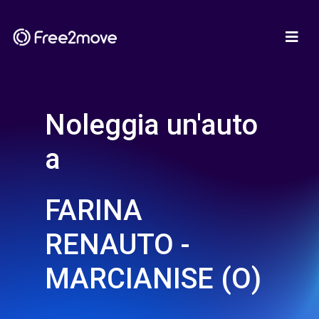
Noleggia un'auto
a
FARINA
RENAUTO -
MARCIANISE (O)