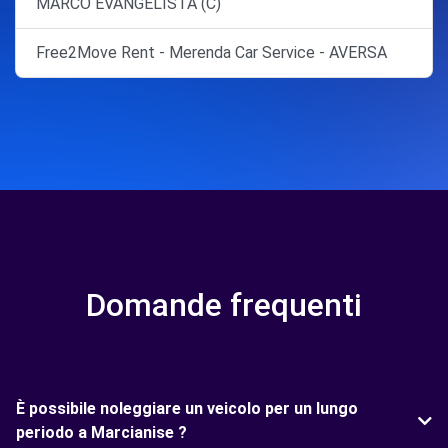
MARCO EVANGELISTA (C)
Free2Move Rent - Merenda Car Service - AVERSA
Domande frequenti
È possibile noleggiare un veicolo per un lungo
periodo a Marcianise ?