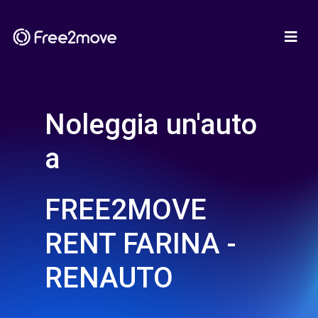
Noleggia un'auto
a
FREE2MOVE
RENT FARINA -
RENAUTO