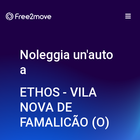
Noleggia un'auto
a
ETHOS - VILA
NOVA DE
FAMALICÃO (O)