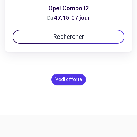
Opel Combo l2
47,15 € / jour
Da
Rechercher
Vedi offerta