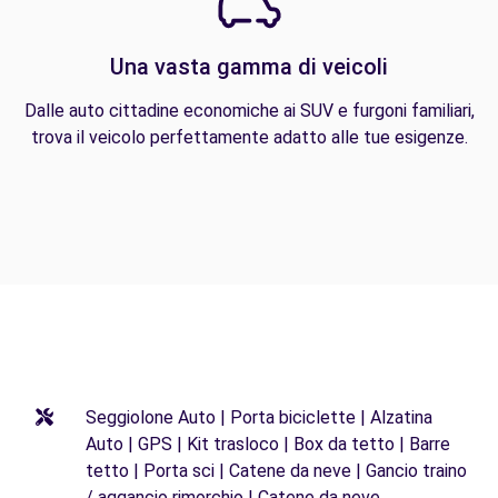
Una vasta gamma di veicoli
Dalle auto cittadine economiche ai SUV e furgoni familiari,
trova il veicolo perfettamente adatto alle tue esigenze.
Seggiolone Auto | Porta biciclette | Alzatina
Auto | GPS | Kit trasloco | Box da tetto | Barre
tetto | Porta sci | Catene da neve | Gancio traino
/ aggancio rimorchio | Catene da neve