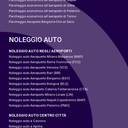
Parcheggio economico all'aeroporto di Napoli
Parcheggio economico all'aeroporto di Olbia
Parcheggio economico all'aeroporto di Palermo
Parcheggio economico all'aeroporto di Torino
Parcheggio Aeroporto Bergamo-Orio al Serio
NOLEGGIO AUTO
NOLEGGIO AUTO NEGLI AEROPORTI
Noleggio auto Aeropuerto Milano Malpensa (MXP)
Noleggio auto Aeropuerto Roma Fiumicino (FCO)
Noleggio zuto Aeropuerto Venezia (VCE)
Noleggio auto Aeropuerto Bari (BRI)
Noleggio auto Aeropuerto Bergamo (BGY)
Noleggio auto Aeropuerto Bologna (BLQ)
Noleggio auto Aeroporto Catania Fontanarossa (CTA)
Noleggio auto Aeroporto Milano Linate (LIN)
Noleggio auto Aeropuerto Napoli-Capodichino (NAP)
Noleggio auto Aeropuerto Palermo (PMO)
NOLEGGIO AUTO CENTRO CITTÀ
Noleggio auto a Cassino
Noleggio auto a Aprilia