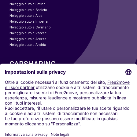
Noleggio auto a Latina
Noleggio auto a Spoleto
Noleggio auto a Alba
Noleggio auto a Imperia
Noleggio auto a Cormano
Noleggio auto a Varese
Noleggio auto a Arezzo
Noleggio auto a Andria
CARSHARING
LE NOSTRE CITTÀ
Paris
Madrid
Washington DC
Milano
Roma
Torino
Vienna
Berlino
Colonia
Düsseldorf