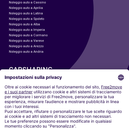
Noleggio auto a Cassino
Noleggio auto a Aprilia
Noleggio auto a Latina
Noleggio auto a Spoleto
Noleggio auto a Alba
Noleggio auto a Imperia
Noleggio auto a Cormano
Noleggio auto a Varese
Noleggio auto a Arezzo
Noleggio auto a Andria
CARSHARING
LE NOSTRE CITTÀ
Paris
Madrid
Washington DC
Milano
Roma
Torino
Vienna
Berlino