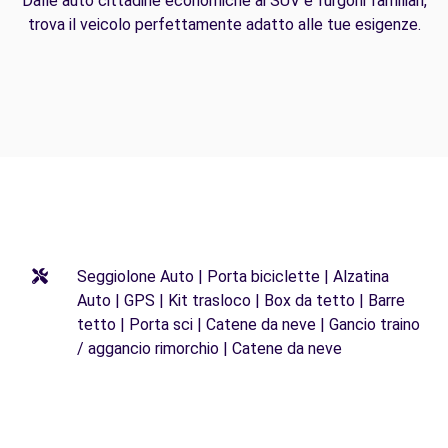
Dalle auto cittadine economiche ai SUV e furgoni familiari,
trova il veicolo perfettamente adatto alle tue esigenze.
Seggiolone Auto | Porta biciclette | Alzatina
Auto | GPS | Kit trasloco | Box da tetto | Barre
tetto | Porta sci | Catene da neve | Gancio traino
/ aggancio rimorchio | Catene da neve