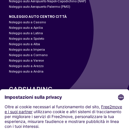
Noleggio auto Aeropuerto Napoli-Capodichino (NAP)
Noleggio auto Aeropuerto Palermo (PMO)
NOLEGGIO AUTO CENTRO CITTÀ
Noleggio auto a Cassino
Noleggio auto a Aprilia
Noleggio auto a Latina
Noleggio auto a Spoleto
Noleggio auto a Alba
Noleggio auto a Imperia
Noleggio auto a Cormano
Noleggio auto a Varese
Noleggio auto a Arezzo
Noleggio auto a Andria
CARSHARING
LE NOSTRE CITTÀ
Paris
Madrid
Washington DC
Milano
Roma