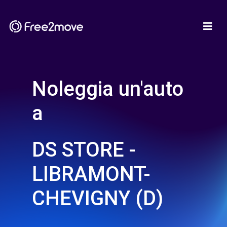
Noleggia un'auto
a
DS STORE -
LIBRAMONT-
CHEVIGNY (D)