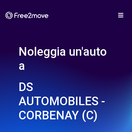
Noleggia un'auto
a
DS
AUTOMOBILES -
CORBENAY (C)