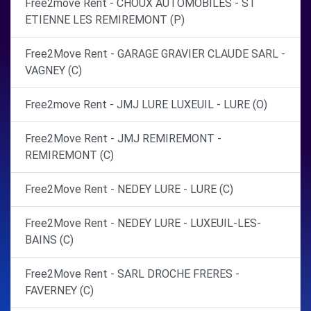
Free2move Rent - CHOUX AUTOMOBILES - ST
ETIENNE LES REMIREMONT (P)
Free2Move Rent - GARAGE GRAVIER CLAUDE SARL -
VAGNEY (C)
Free2move Rent - JMJ LURE LUXEUIL - LURE (O)
Free2Move Rent - JMJ REMIREMONT -
REMIREMONT (C)
Free2Move Rent - NEDEY LURE - LURE (C)
Free2Move Rent - NEDEY LURE - LUXEUIL-LES-
BAINS (C)
Free2Move Rent - SARL DROCHE FRERES -
FAVERNEY (C)