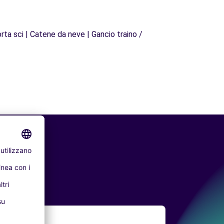
rta sci | Catene da neve | Gancio traino /