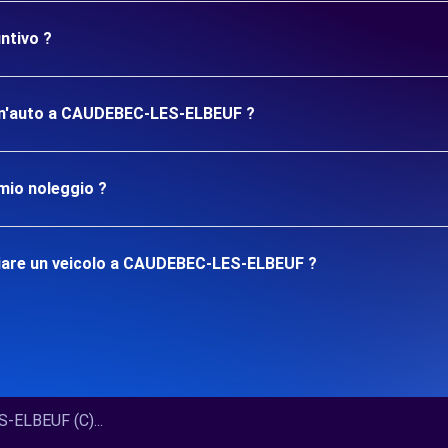
ntivo ?
re un'auto a CAUDEBEC-LES-ELBEUF ?
mio noleggio ?
giare un veicolo a CAUDEBEC-LES-ELBEUF ?
ELBEUF (C)...