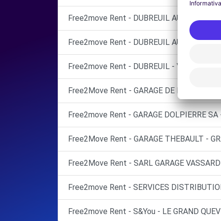
Free2move Rent - DUBREUIL AUTOMOBILES
Free2move Rent - DUBREUIL AUTOMOBILES
Free2move Rent - DUBREUIL - VAL DE REUI
Free2Move Rent - GARAGE DE L'AVENUE -
Free2move Rent - GARAGE DOLPIERRE SA
Free2Move Rent - GARAGE THEBAULT - G
Free2Move Rent - SARL GARAGE VASSARD
Free2move Rent - SERVICES DISTRIBUTIO
Free2move Rent - S&You - LE GRAND QUEVI