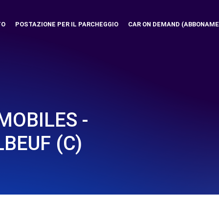
TO
POSTAZIONE PER IL PARCHEGGIO
CAR ON DEMAND (ABBONAME
MOBILES -
BEUF (C)