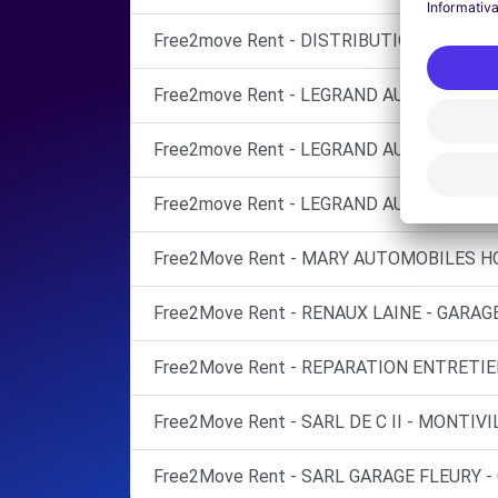
Free2move Rent - DISTRIBUTION AUTOMO
Free2move Rent - LEGRAND AUTOMOBILES 
Free2move Rent - LEGRAND AUTOMOBILES 
Free2move Rent - LEGRAND AUTOMOBILES 
Free2Move Rent - MARY AUTOMOBILES H
Free2Move Rent - RENAUX LAINE - GARAGE
Free2Move Rent - REPARATION ENTRETI
Free2Move Rent - SARL DE C II - MONTIVI
Free2Move Rent - SARL GARAGE FLEURY -