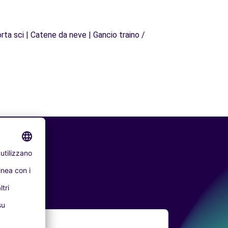
rta sci | Catene da neve | Gancio traino /