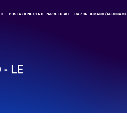
TO
POSTAZIONE PER IL PARCHEGGIO
CAR ON DEMAND (ABBONAME
 - LE