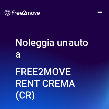
Noleggia un'auto
a
FREE2MOVE
RENT CREMA
(CR)