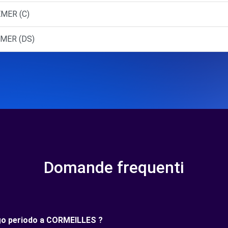
MER (C)
EMER (DS)
Domande frequenti
ungo periodo a CORMEILLES ?