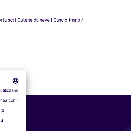
rta sci | Catene da neve | Gancio traino /