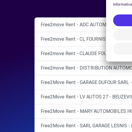
Free2move Rent - ADC AUTOMOBILE - GL
Free2move Rent - CL FOURNIS AUTO 27 
Free2move Rent - CLAUDE FOURNIS AUTO
Free2move Rent - DISTRIBUTION AUTOMOB
Free2Move Rent - GARAGE DUFOUR SARL -
Free2Move Rent - LV AUTOS 27 - BEUZEVIL
Free2Move Rent - MARY AUTOMOBILES H
Free2Move Rent - SARL GARAGE LESNIS - 