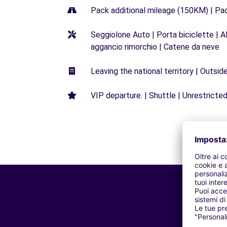
Pack additional mileage (150KM) | Pa
Seggiolone Auto | Porta biciclette | Al
aggancio rimorchio | Catene da neve
Leaving the national territory | Outsid
VIP departure. | Shuttle | Unrestricted