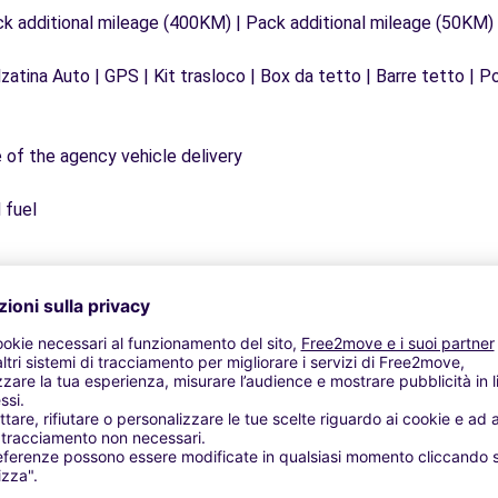
ck additional mileage (400KM) | Pack additional mileage (50KM)
zatina Auto | GPS | Kit trasloco | Box da tetto | Barre tetto | Po
e of the agency vehicle delivery
 fuel
Agenzie simili