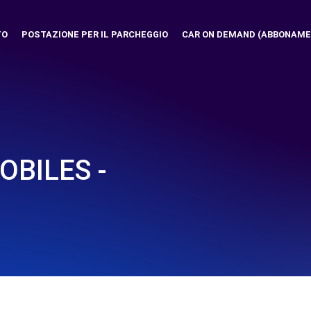
TO
POSTAZIONE PER IL PARCHEGGIO
CAR ON DEMAND (ABBONAME
BILES -