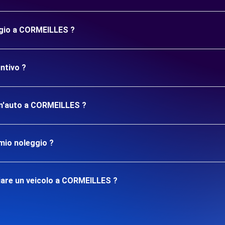
ggio a CORMEILLES ?
ntivo ?
 un'auto a CORMEILLES ?
mio noleggio ?
iare un veicolo a CORMEILLES ?