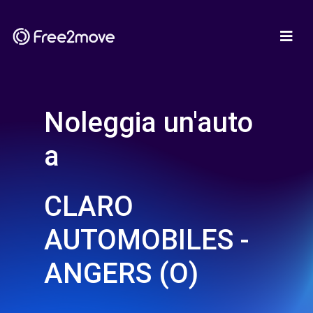
Noleggia un'auto
a
CLARO
AUTOMOBILES -
ANGERS (O)