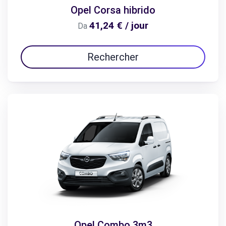
Opel Corsa hibrido
41,24 € / jour
Da
Rechercher
Opel Combo 3m3