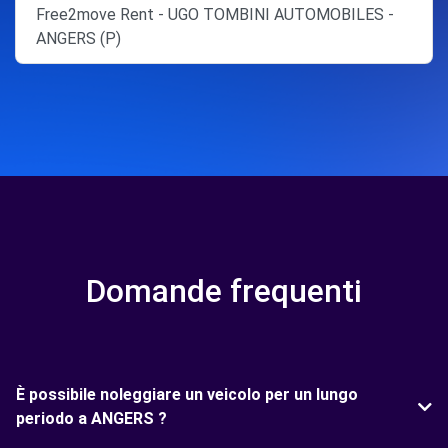
Free2move Rent - UGO TOMBINI AUTOMOBILES -
ANGERS (P)
Domande frequenti
È possibile noleggiare un veicolo per un lungo
periodo a ANGERS ?