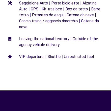
Seggiolone Auto | Porta biciclette | Alzatina
Auto | GPS | Kit trasloco | Box da tetto | Barre
tetto | Estantes de esqui | Catene da neve |
Gancio traino / aggancio rimorchio | Catene da
neve
Leaving the national territory | Outside of the
agency vehicle delivery
VIP departure. | Shuttle | Unrestricted fuel