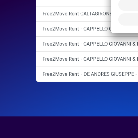
Free2Move Rent CALTAGIRONE
Free2Move Rent - CAPPELLO GIOVANNI & F
Free2Move Rent - CAPPELLO GIOVANNI & F
Free2Move Rent - CAPPELLO GIOVANNI & F
Free2Move Rent - DE ANDRES GIUSEPPE - 