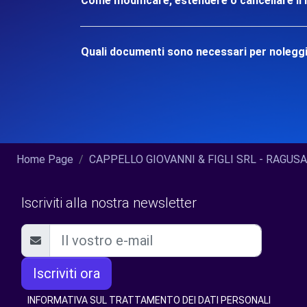
Come modificare, estendere o cancellare il 
Quali documenti sono necessari per nolegg
Home Page
CAPPELLO GIOVANNI & FIGLI SRL - RAGUSA (
Iscriviti alla nostra newsletter
Iscriviti ora
INFORMATIVA SUL TRATTAMENTO DEI DATI PERSONALI