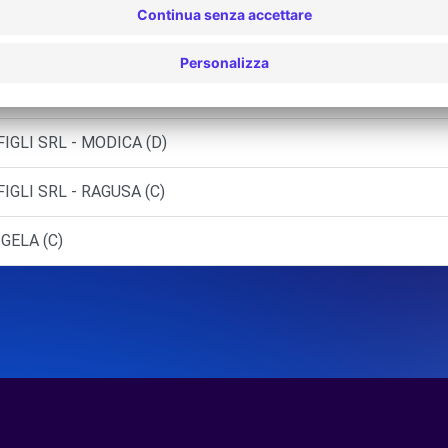
IGLI SRL - MODICA (C)
IGLI SRL - MODICA (D)
IGLI SRL - RAGUSA (C)
GELA (C)