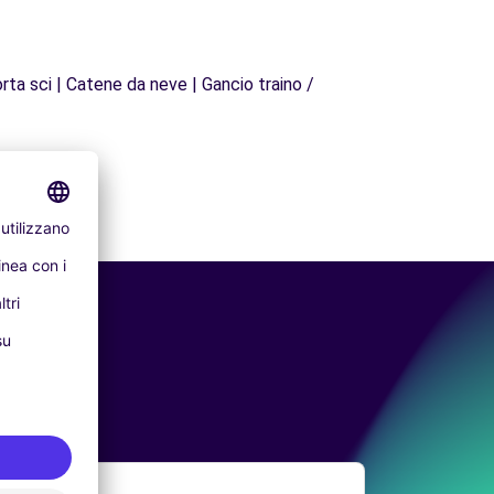
rta sci | Catene da neve | Gancio traino /