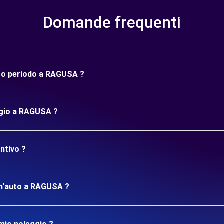
Domande frequenti
ungo periodo a RAGUSA ?
ggio a RAGUSA ?
ntivo ?
 un'auto a RAGUSA ?