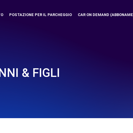
TO
POSTAZIONE PER IL PARCHEGGIO
CAR ON DEMAND (ABBONAME
NI & FIGLI