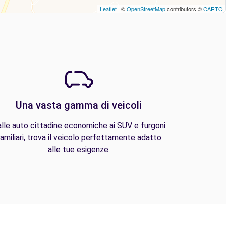
Leaflet
| ©
OpenStreetMap
contributors ©
CARTO
Una vasta gamma di veicoli
lle auto cittadine economiche ai SUV e furgoni
amiliari, trova il veicolo perfettamente adatto
alle tue esigenze.