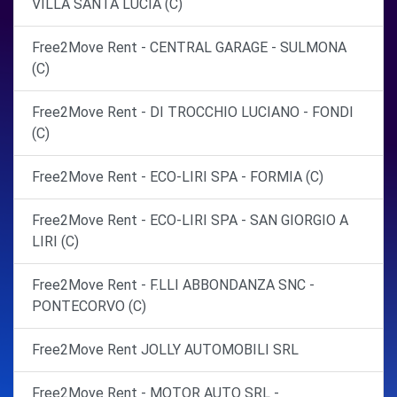
VILLA SANTA LUCIA (C)
Free2Move Rent - CENTRAL GARAGE - SULMONA
(C)
Free2Move Rent - DI TROCCHIO LUCIANO - FONDI
(C)
Free2Move Rent - ECO-LIRI SPA - FORMIA (C)
Free2Move Rent - ECO-LIRI SPA - SAN GIORGIO A
LIRI (C)
Free2Move Rent - F.LLI ABBONDANZA SNC -
PONTECORVO (C)
Free2Move Rent JOLLY AUTOMOBILI SRL
Free2Move Rent - MOTOR AUTO SRL -