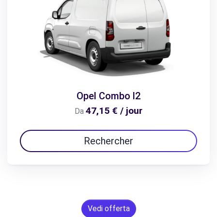
Opel Combo l2
47,15 € / jour
Da
Rechercher
Vedi offerta