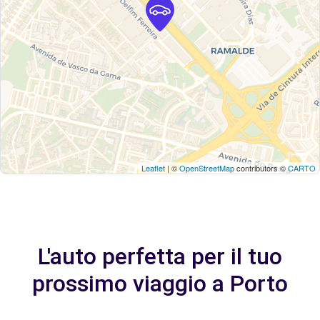
Leaflet
| ©
OpenStreetMap
contributors ©
CARTO
L'auto perfetta per il tuo
prossimo viaggio a Porto