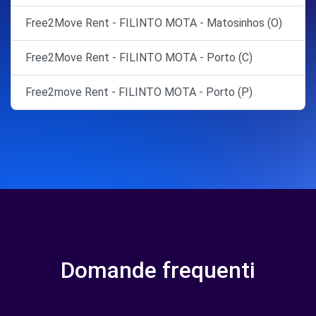
Free2Move Rent - FILINTO MOTA - Matosinhos (O)
Free2Move Rent - FILINTO MOTA - Porto (C)
Free2move Rent - FILINTO MOTA - Porto (P)
Domande frequenti