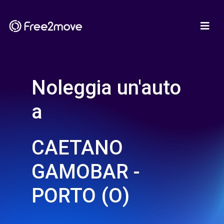
Noleggia un'auto
a
CAETANO
GAMOBAR -
PORTO (O)