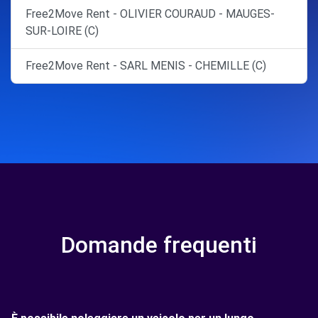
Free2Move Rent - OLIVIER COURAUD - MAUGES-
SUR-LOIRE (C)
Free2Move Rent - SARL MENIS - CHEMILLE (C)
Domande frequenti