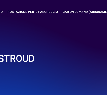
TO
POSTAZIONE PER IL PARCHEGGIO
CAR ON DEMAND (ABBONAME
 STROUD