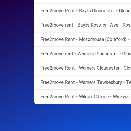
Free2move Rent - Baylis Gloucester - Glouc
Free2move rent - Baylis Ross-on-Wye - Ros
Free2move Rent - Motorhouse (Coleford) - 
Free2move rent - Warners Gloucester - Glou
Free2move Rent - Warners Gloucester - Glo
Free2move Rent - Warners Tewkesbury - Te
Free2move Rent - Wilcox Citroën - Wickwar 