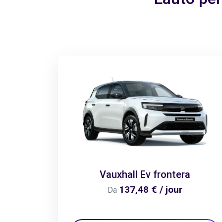
Vauxhall Ev frontera
137,48 € / jour
Da