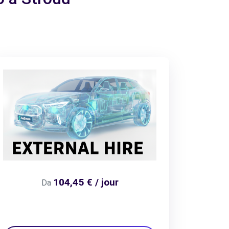
104,45 € / jour
Da