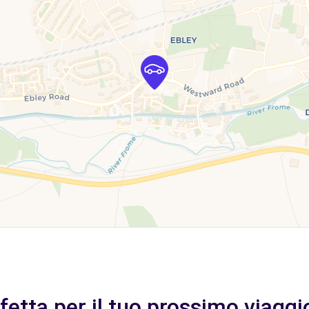
rfetta per il tuo prossimo viaggi