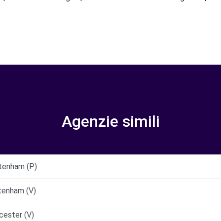
Agenzie simili
tenham (P)
tenham (V)
cester (V)