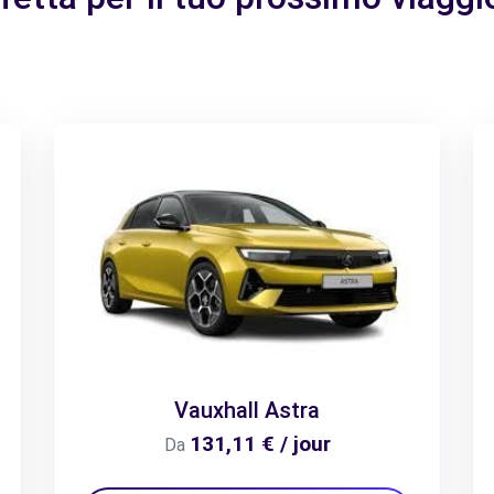
Vauxhall Astra
131,11 € / jour
Da