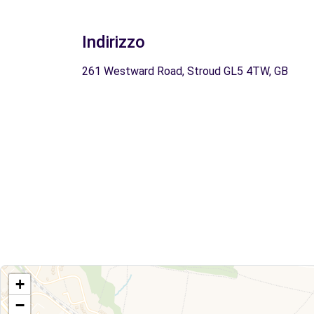
Indirizzo
261 Westward Road, Stroud GL5 4TW, GB
+
−