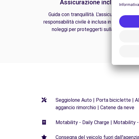
Assicurazione inclusa
Guida con tranquillità. L'assicurazione di
responsabilità civile è inclusa in tutti i nostri
noleggi per proteggerti sulla strada.
Seggiolone Auto | Porta biciclette | Al
aggancio rimorchio | Catene da neve
Motability - Daily Charge | Motability -
Consegna del veicolo fuori dall'agenzia 