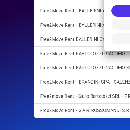
Free2Move Rent - BALLERINI AUTO SRL - 
Free2Move Rent - BALLERINI AUTO SRL - 
Free2Move Rent BALLERINI Campi Bisenzio
Free2Move Rent BARTOLOZZI GIACOMO
Free2Move Rent BARTOLOZZI GIACOMO SR
Free2Move Rent - BRANDINI SPA - CALEN
Free2move Rent - Giulio Bartolozzi SRL - 
Free2Move Rent - S.A.R. ROSSOMANDI S.R