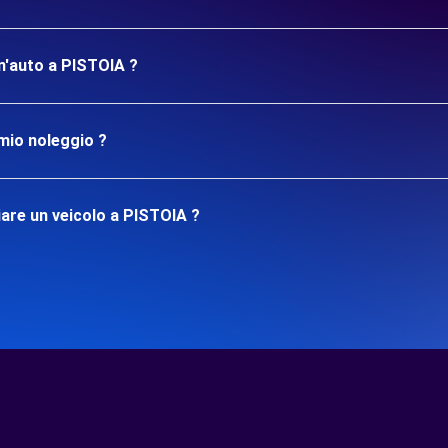
un'auto a PISTOIA ?
mio noleggio ?
are un veicolo a PISTOIA ?