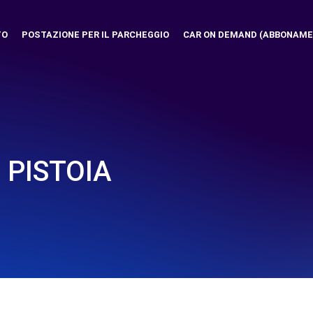
TO
POSTAZIONE PER IL PARCHEGGIO
CAR ON DEMAND (ABBONAME
 PISTOIA