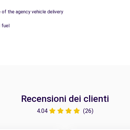
e of the agency vehicle delivery
 fuel
Recensioni dei clienti
4.04
(26)