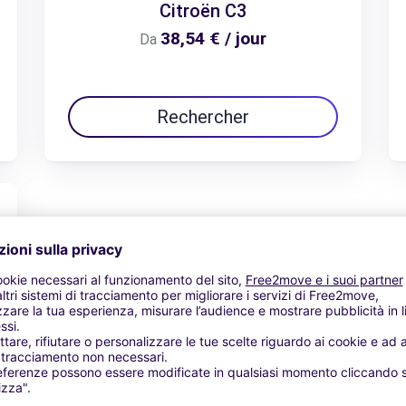
Citroën C3
38,54 € / jour
Da
Rechercher