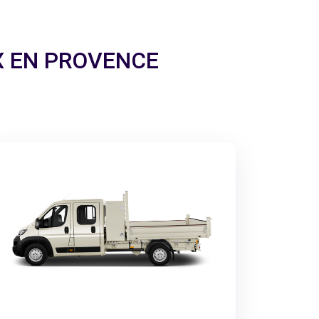
 AIX EN PROVENCE