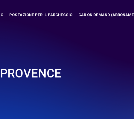
TO
POSTAZIONE PER IL PARCHEGGIO
CAR ON DEMAND (ABBONAME
N PROVENCE