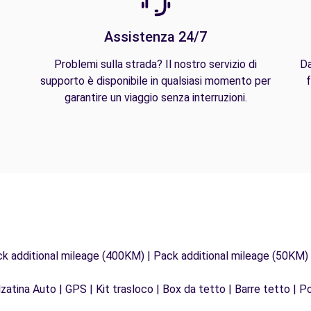
Assistenza 24/7
Problemi sulla strada? Il nostro servizio di
Da
supporto è disponibile in qualsiasi momento per
f
garantire un viaggio senza interruzioni.
ck additional mileage (400KM) | Pack additional mileage (50KM)
zatina Auto | GPS | Kit trasloco | Box da tetto | Barre tetto | Po