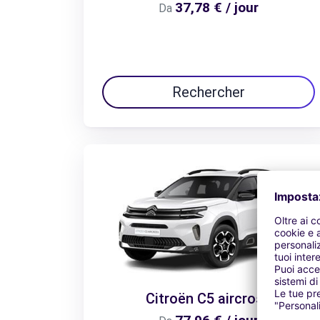
37,78 € / jour
Da
Rechercher
Citroën C5 aircross