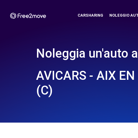
CARSHARING
NOLEGGIO AU
Noleggia un'auto a
AVICARS - AIX E
(C)