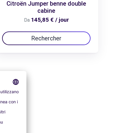
Citroën Jumper benne double
cabine
145,85 € / jour
Da
Rechercher