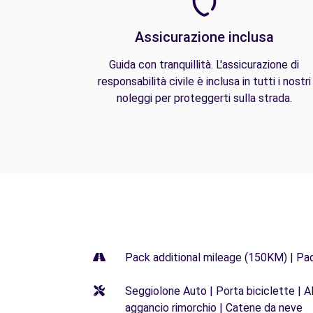
Assicurazione inclusa
Guida con tranquillità. L'assicurazione di
responsabilità civile è inclusa in tutti i nostri
noleggi per proteggerti sulla strada.
Pack additional mileage (150KM) | Pa
Seggiolone Auto | Porta biciclette | Al
aggancio rimorchio | Catene da neve