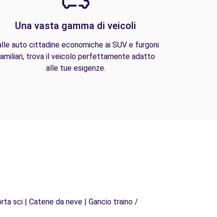
Una vasta gamma di veicoli
lle auto cittadine economiche ai SUV e furgoni
amiliari, trova il veicolo perfettamente adatto
alle tue esigenze.
rta sci | Catene da neve | Gancio traino /