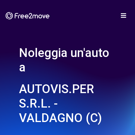
Noleggia un'auto
a
AUTOVIS.PER
S.R.L. -
VALDAGNO (C)