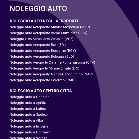
NOLEGGIO AUTO
NOLEGGIO AUTO NEGLI AEROPORTI
Noleggio auto Aeropuerto Milano Malpensa (MXP)
Noleggio auto Aeropuerto Roma Fiumicino (FCO)
Noleggio zuto Aeropuerto Venezia (VCE)
Noleggio auto Aeropuerto Bari (BRI)
Noleggio auto Aeropuerto Bergamo (BGY)
Noleggio auto Aeropuerto Bologna (BLQ)
Noleggio auto Aeroporto Catania Fontanarossa (CTA)
Noleggio auto Aeroporto Milano Linate (LIN)
Noleggio auto Aeropuerto Napoli-Capodichino (NAP)
Noleggio auto Aeropuerto Palermo (PMO)
NOLEGGIO AUTO CENTRO CITTÀ
Noleggio auto a Cassino
Noleggio auto a Aprilia
Noleggio auto a Latina
Noleggio auto a Spoleto
Noleggio auto a Alba
Noleggio auto a Imperia
Noleggio auto a Cormano
Noleggio auto a Varese