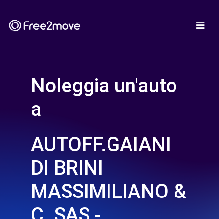
Noleggia un'auto
a
AUTOFF.GAIANI
DI BRINI
MASSIMILIANO &
C. SAS -