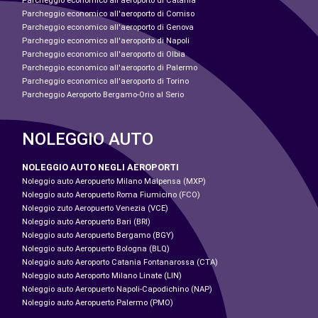
Parcheggio economico all'aeroporto di Catania
Parcheggio economico all'aeroporto di Comiso
Parcheggio economico all'aeroporto di Genova
Parcheggio economico all'aeroporto di Napoli
Parcheggio economico all'aeroporto di Olbia
Parcheggio economico all'aeroporto di Palermo
Parcheggio economico all'aeroporto di Torino
Parcheggio Aeroporto Bergamo-Orio al Serio
NOLEGGIO AUTO
NOLEGGIO AUTO NEGLI AEROPORTI
Noleggio auto Aeropuerto Milano Malpensa (MXP)
Noleggio auto Aeropuerto Roma Fiumicino (FCO)
Noleggio zuto Aeropuerto Venezia (VCE)
Noleggio auto Aeropuerto Bari (BRI)
Noleggio auto Aeropuerto Bergamo (BGY)
Noleggio auto Aeropuerto Bologna (BLQ)
Noleggio auto Aeroporto Catania Fontanarossa (CTA)
Noleggio auto Aeroporto Milano Linate (LIN)
Noleggio auto Aeropuerto Napoli-Capodichino (NAP)
Noleggio auto Aeropuerto Palermo (PMO)