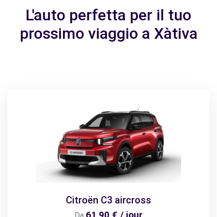
L'auto perfetta per il tuo
prossimo viaggio a Xàtiva
Citroën C3 aircross
61,90 € / jour
Da