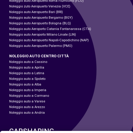
Noleggio auto Aeropuerto Roma Fiumicino (FCO)
Noleggio zuto Aeropuerto Venezia (VCE)
Noleggio auto Aeropuerto Bari (BRI)
Noleggio auto Aeropuerto Bergamo (BGY)
Noleggio auto Aeropuerto Bologna (BLQ)
Noleggio auto Aeroporto Catania Fontanarossa (CTA)
Noleggio auto Aeroporto Milano Linate (LIN)
Noleggio auto Aeropuerto Napoli-Capodichino (NAP)
Noleggio auto Aeropuerto Palermo (PMO)
NOLEGGIO AUTO CENTRO CITTÀ
Noleggio auto a Cassino
Noleggio auto a Aprilia
Noleggio auto a Latina
Noleggio auto a Spoleto
Noleggio auto a Alba
Noleggio auto a Imperia
Noleggio auto a Cormano
Noleggio auto a Varese
Noleggio auto a Arezzo
Noleggio auto a Andria
CARSHARING