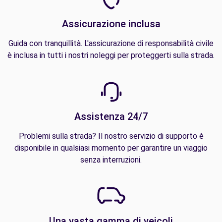
Assicurazione inclusa
Guida con tranquillità. L'assicurazione di responsabilità civile
è inclusa in tutti i nostri noleggi per proteggerti sulla strada.
Assistenza 24/7
Problemi sulla strada? Il nostro servizio di supporto è
disponibile in qualsiasi momento per garantire un viaggio
senza interruzioni.
Una vasta gamma di veicoli