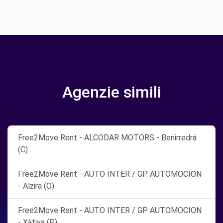
Agenzie simili
Free2Move Rent - ALCODAR MOTORS - Benirredrá
(C)
Free2Move Rent - AUTO INTER / GP AUTOMOCION
- Alzira (O)
Free2Move Rent - AUTO INTER / GP AUTOMOCION
- Xàtiva (P)