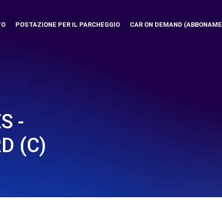
TO
POSTAZIONE PER IL PARCHEGGIO
CAR ON DEMAND (ABBONAME
S -
 (C)