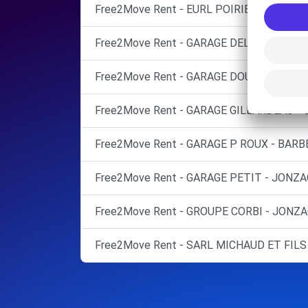
Free2Move Rent - EURL POIRIER - ST-MAIG
Free2Move Rent - GARAGE DELAGE - ST-C
Free2Move Rent - GARAGE DOUCET PASCA
Free2Move Rent - GARAGE GILLARDEAU -
Free2Move Rent - GARAGE P ROUX - BARBE
Free2Move Rent - GARAGE PETIT - JONZAC
Free2Move Rent - GROUPE CORBI - JONZA
Free2Move Rent - SARL MICHAUD ET FILS 