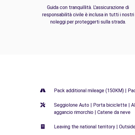
Guida con tranquillità. L'assicurazione di
responsabilità civile è inclusa in tutti i nostri
noleggi per proteggerti sulla strada.
Pack additional mileage (150KM) | Pa
Seggiolone Auto | Porta biciclette | Al
aggancio rimorchio | Catene da neve
Leaving the national territory | Outsid