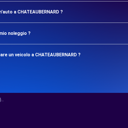
re un'auto a CHATEAUBERNARD ?
mio noleggio ?
giare un veicolo a CHATEAUBERNARD ?
..