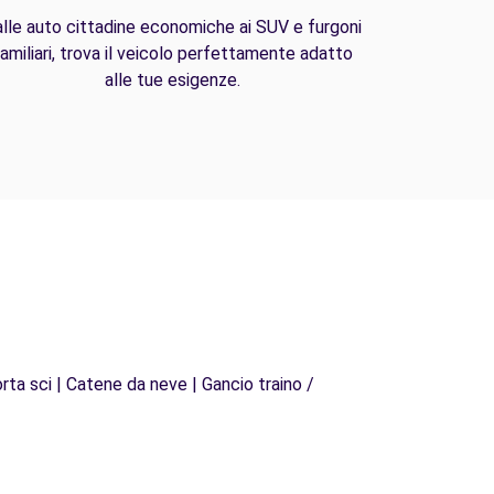
lle auto cittadine economiche ai SUV e furgoni
amiliari, trova il veicolo perfettamente adatto
alle tue esigenze.
rta sci | Catene da neve | Gancio traino /