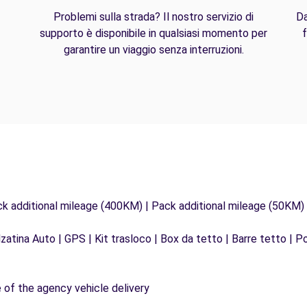
Problemi sulla strada? Il nostro servizio di
Da
supporto è disponibile in qualsiasi momento per
f
garantire un viaggio senza interruzioni.
ck additional mileage (400KM) | Pack additional mileage (50KM)
zatina Auto | GPS | Kit trasloco | Box da tetto | Barre tetto | Po
e of the agency vehicle delivery