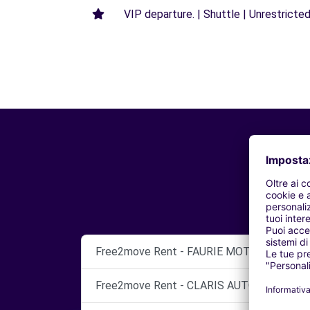
VIP departure. | Shuttle | Unrestricted
Free2move Rent - FAURIE MOTOR CHAREN
Free2move Rent - CLARIS AUTOMOBILES -