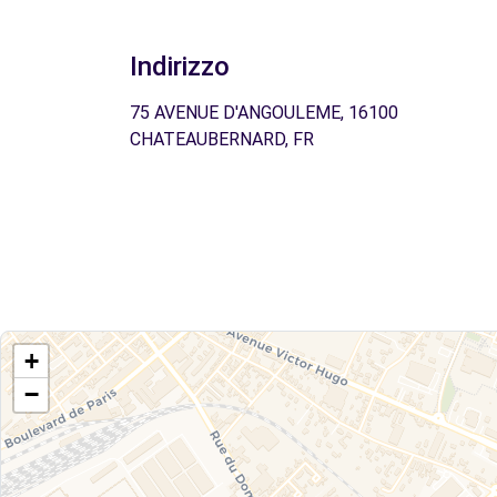
Indirizzo
75 AVENUE D'ANGOULEME, 16100
CHATEAUBERNARD, FR
+
−