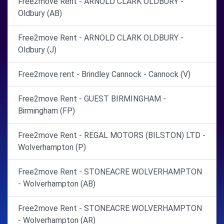
Free2move Rent - ARNOLD CLARK OLDBURY -
Oldbury (AB)
Free2move Rent - ARNOLD CLARK OLDBURY -
Oldbury (J)
Free2move rent - Brindley Cannock - Cannock (V)
Free2move Rent - GUEST BIRMINGHAM -
Birmingham (FP)
Free2move Rent - REGAL MOTORS (BILSTON) LTD -
Wolverhampton (P)
Free2move Rent - STONEACRE WOLVERHAMPTON
- Wolverhampton (AB)
Free2move Rent - STONEACRE WOLVERHAMPTON
- Wolverhampton (AR)