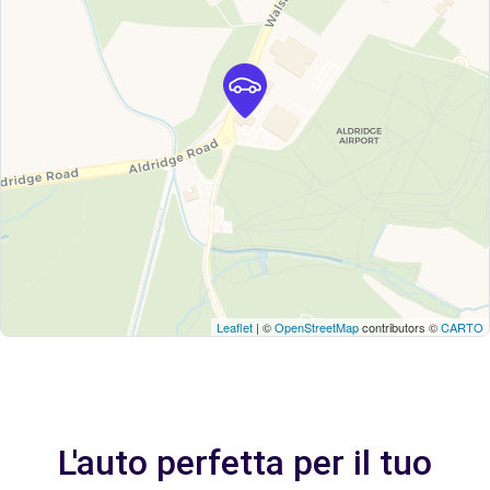
Leaflet
| ©
OpenStreetMap
contributors ©
CARTO
L'auto perfetta per il tuo