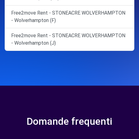
Free2move Rent - STONEACRE WOLVERHAMPTON
- Wolverhampton (F)
Free2move Rent - STONEACRE WOLVERHAMPTON
- Wolverhampton (J)
Domande frequenti