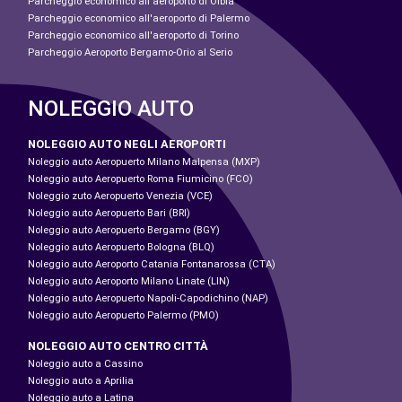
Parcheggio economico all'aeroporto di Olbia
Parcheggio economico all'aeroporto di Palermo
Parcheggio economico all'aeroporto di Torino
Parcheggio Aeroporto Bergamo-Orio al Serio
NOLEGGIO AUTO
NOLEGGIO AUTO NEGLI AEROPORTI
Noleggio auto Aeropuerto Milano Malpensa (MXP)
Noleggio auto Aeropuerto Roma Fiumicino (FCO)
Noleggio zuto Aeropuerto Venezia (VCE)
Noleggio auto Aeropuerto Bari (BRI)
Noleggio auto Aeropuerto Bergamo (BGY)
Noleggio auto Aeropuerto Bologna (BLQ)
Noleggio auto Aeroporto Catania Fontanarossa (CTA)
Noleggio auto Aeroporto Milano Linate (LIN)
Noleggio auto Aeropuerto Napoli-Capodichino (NAP)
Noleggio auto Aeropuerto Palermo (PMO)
NOLEGGIO AUTO CENTRO CITTÀ
Noleggio auto a Cassino
Noleggio auto a Aprilia
Noleggio auto a Latina