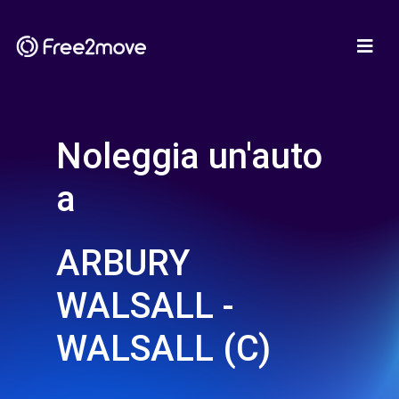
Noleggia un'auto
a
ARBURY
WALSALL -
WALSALL (C)