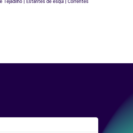
de Tejadilho | Estantes de esqui | Correntes