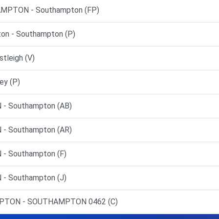
MPTON - Southampton (FP)
on - Southampton (P)
tleigh (V)
y (P)
- Southampton (AB)
- Southampton (AR)
 Southampton (F)
 Southampton (J)
MPTON - SOUTHAMPTON 0462 (C)