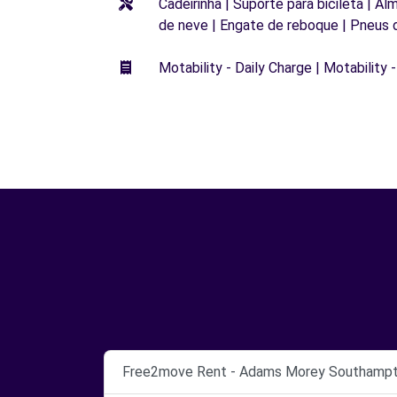
Cadeirinha | Suporte para bicileta | Al
de neve | Engate de reboque | Pneus 
Motability - Daily Charge | Motability -
Free2move Rent - Adams Morey Southampt