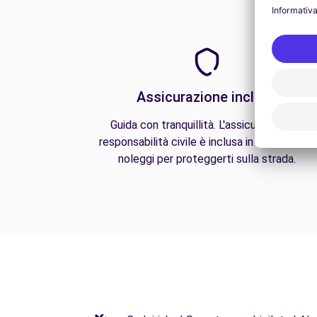
Assicurazione inclusa
Guida con tranquillità. L'assicurazione di
responsabilità civile è inclusa in tutti i nostri
noleggi per proteggerti sulla strada.