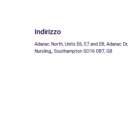
Indirizzo
Adanac North, Units E6, E7 and E8, Adanac Dr,
Nursling,, Southampton SO16 0BT, GB