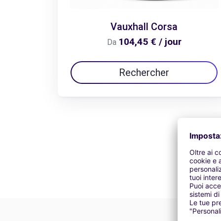
Vauxhall Corsa
104,45 € / jour
Da
Rechercher