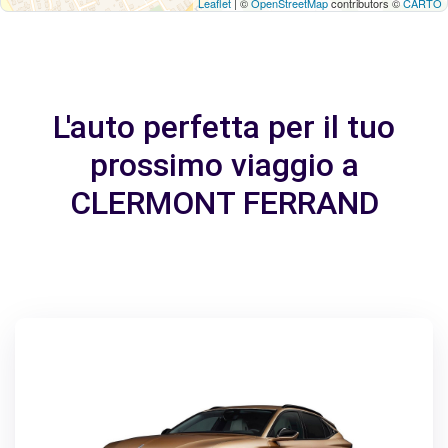
Leaflet
| ©
OpenStreetMap
contributors ©
CARTO
L'auto perfetta per il tuo
prossimo viaggio a
CLERMONT FERRAND