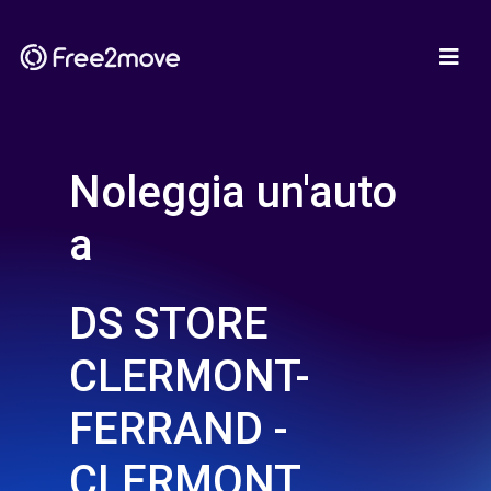
Noleggia un'auto
a
DS STORE
CLERMONT-
FERRAND -
CLERMONT