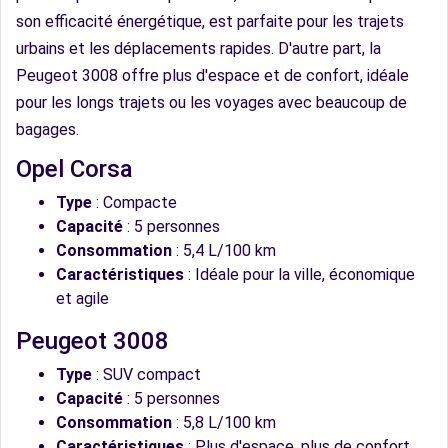
son efficacité énergétique, est parfaite pour les trajets
urbains et les déplacements rapides. D'autre part, la
Peugeot 3008 offre plus d'espace et de confort, idéale
pour les longs trajets ou les voyages avec beaucoup de
bagages.
Opel Corsa
Type
: Compacte
Capacité
: 5 personnes
Consommation
: 5,4 L/100 km
Caractéristiques
: Idéale pour la ville, économique
et agile
Peugeot 3008
Type
: SUV compact
Capacité
: 5 personnes
Consommation
: 5,8 L/100 km
Caractéristiques
: Plus d'espace, plus de confort