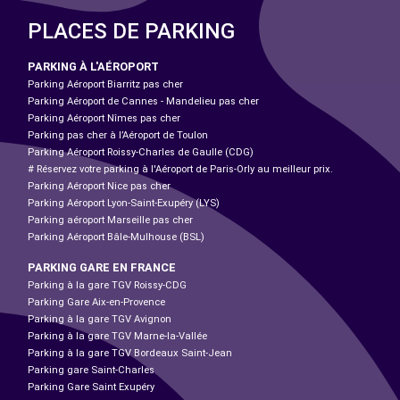
PLACES DE PARKING
PARKING À L'AÉROPORT
Parking Aéroport Biarritz pas cher
Parking Aéroport de Cannes - Mandelieu pas cher
Parking Aéroport Nîmes pas cher
Parking pas cher à l’Aéroport de Toulon
Parking Aéroport Roissy-Charles de Gaulle (CDG)
# Réservez votre parking à l'Aéroport de Paris-Orly au meilleur prix.
Parking Aéroport Nice pas cher
Parking Aéroport Lyon-Saint-Exupéry (LYS)
Parking aéroport Marseille pas cher
Parking Aéroport Bâle-Mulhouse (BSL)
PARKING GARE EN FRANCE
Parking à la gare TGV Roissy-CDG
Parking Gare Aix-en-Provence
Parking à la gare TGV Avignon
Parking à la gare TGV Marne-la-Vallée
Parking à la gare TGV Bordeaux Saint-Jean
Parking gare Saint-Charles
Parking Gare Saint Exupéry