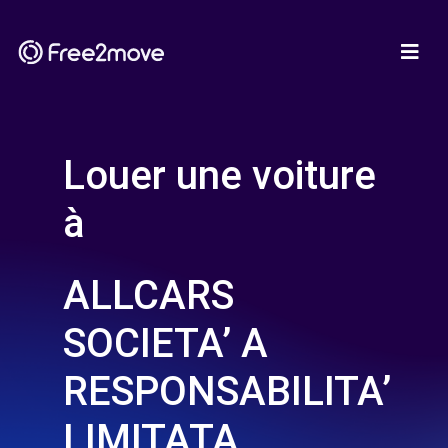
Louer une voiture
à
ALLCARS
SOCIETA’ A
RESPONSABILITA’
LIMITATA