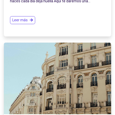
haces cada día deja huella Aquí te daremos una…
Leer más