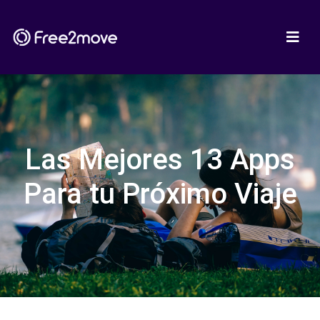
Las Mejores 13 Apps
Para tu Próximo Viaje