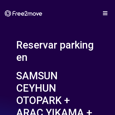
Reservar parking
en
SAMSUN
CEYHUN
OTOPARK +
ARAÇ YIKAMA +