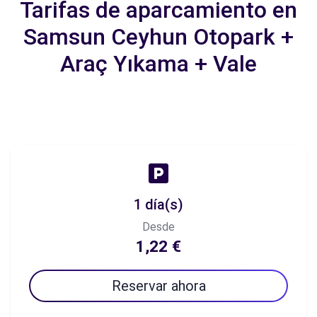
Tarifas de aparcamiento en
Samsun Ceyhun Otopark +
Araç Yıkama + Vale
1 día(s)
Desde
1,22 €
Reservar ahora