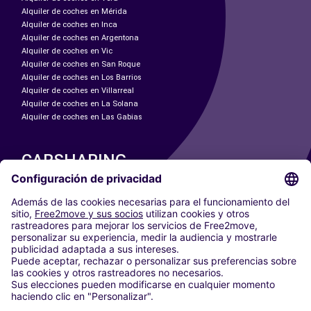
Alquiler de coches en Mérida
Alquiler de coches en Inca
Alquiler de coches en Argentona
Alquiler de coches en Vic
Alquiler de coches en San Roque
Alquiler de coches en Los Barrios
Alquiler de coches en Villarreal
Alquiler de coches en La Solana
Alquiler de coches en Las Gabias
CARSHARING
NUESTRAS CIUDADES
Paris
Madrid
Washington DC
Milán
Roma
Turín
Viena
Berlín
Colonia