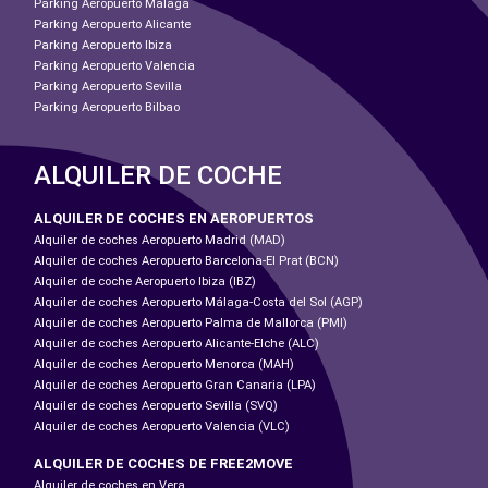
Parking Aeropuerto Malaga
Parking Aeropuerto Alicante
Parking Aeropuerto Ibiza
Parking Aeropuerto Valencia
Parking Aeropuerto Sevilla
Parking Aeropuerto Bilbao
ALQUILER DE COCHE
ALQUILER DE COCHES EN AEROPUERTOS
Alquiler de coches Aeropuerto Madrid (MAD)
Alquiler de coches Aeropuerto Barcelona-El Prat (BCN)
Alquiler de coche Aeropuerto Ibiza (IBZ)
Alquiler de coches Aeropuerto Málaga-Costa del Sol (AGP)
Alquiler de coches Aeropuerto Palma de Mallorca (PMI)
Alquiler de coches Aeropuerto Alicante-Elche (ALC)
Alquiler de coches Aeropuerto Menorca (MAH)
Alquiler de coches Aeropuerto Gran Canaria (LPA)
Alquiler de coches Aeropuerto Sevilla (SVQ)
Alquiler de coches Aeropuerto Valencia (VLC)
ALQUILER DE COCHES DE FREE2MOVE
Alquiler de coches en Vera