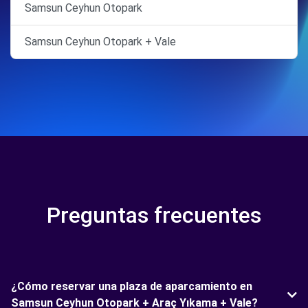
Samsun Ceyhun Otopark
Samsun Ceyhun Otopark + Vale
Preguntas frecuentes
¿Cómo reservar una plaza de aparcamiento en
Samsun Ceyhun Otopark + Araç Yıkama + Vale?