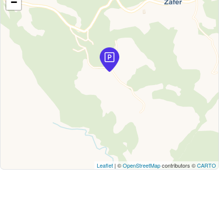
−
Leaflet
| ©
OpenStreetMap
contributors ©
CARTO