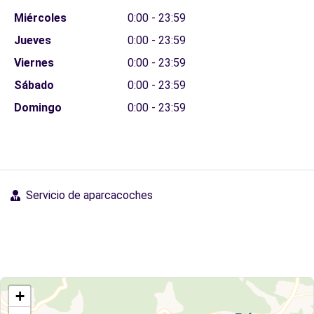
Miércoles
0:00 - 23:59
Jueves
0:00 - 23:59
Viernes
0:00 - 23:59
Sábado
0:00 - 23:59
Domingo
0:00 - 23:59
Servicio de aparcacoches
+