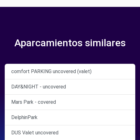
Aparcamientos similares
comfort PARKING uncovered (valet)
DAY&NIGHT - uncovered
Mars Park - covered
DelphinPark
DUS Valet uncovered