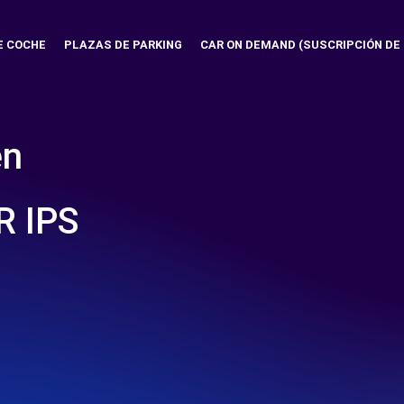
E COCHE
PLAZAS DE PARKING
CAR ON DEMAND (SUSCRIPCIÓN DE
en
R IPS