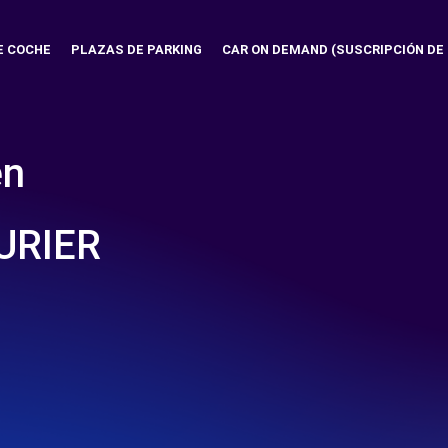
E COCHE
PLAZAS DE PARKING
CAR ON DEMAND (SUSCRIPCIÓN DE
en
URIER