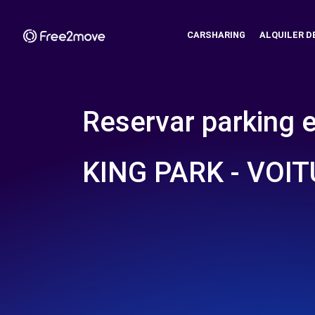
CARSHARING
ALQUILER D
Reservar parking 
KING PARK - VOIT