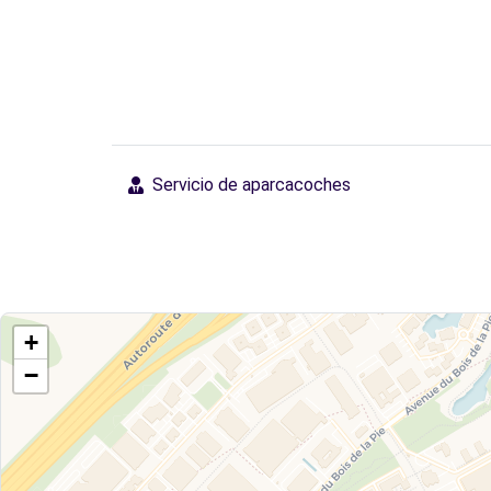
Servicio de aparcacoches
+
−