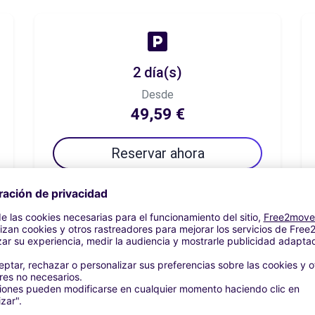
2 día(s)
Desde
49,59 €
Reservar ahora
7 día(s)
Desde
70,25 €