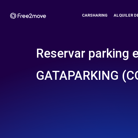
CARSHARING
ALQUILER D
Reservar parking 
GATAPARKING (C