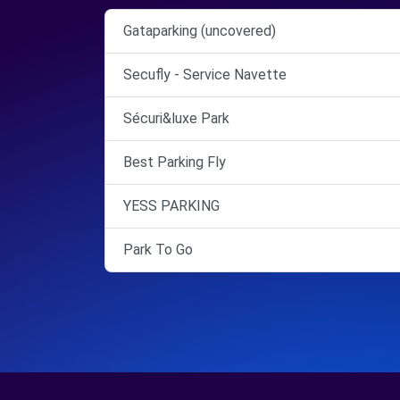
Gataparking (uncovered)
Secufly - Service Navette
Sécuri&luxe Park
Best Parking Fly
YESS PARKING
Park To Go