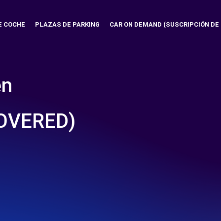
E COCHE
PLAZAS DE PARKING
CAR ON DEMAND (SUSCRIPCIÓN DE
en
OVERED)