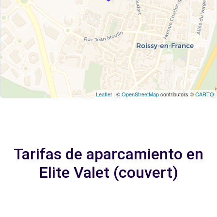
Leaflet
| ©
OpenStreetMap
contributors ©
CARTO
Tarifas de aparcamiento en
Elite Valet (couvert)