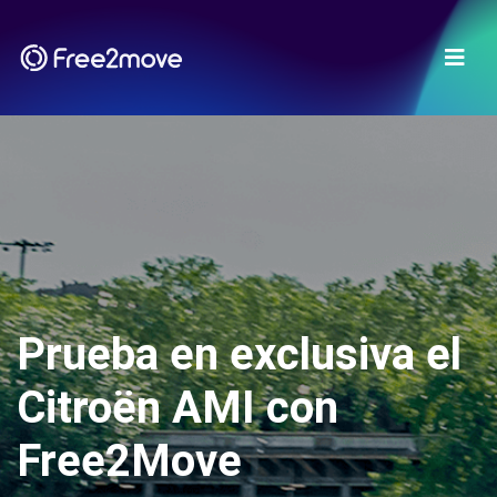
Prueba en exclusiva el
Citroën AMI con
Free2Move