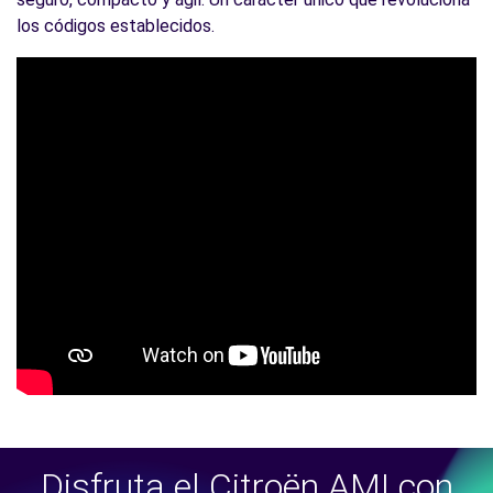
los códigos establecidos.
Disfruta el Citroën AMI con