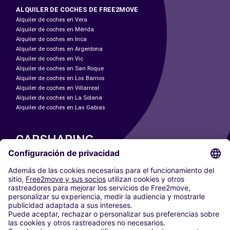
ALQUILER DE COCHES DE FREE2MOVE
Alquiler de coches en Vera
Alquiler de coches en Mérida
Alquiler de coches en Inca
Alquiler de coches en Argentona
Alquiler de coches en Vic
Alquiler de coches en San Roque
Alquiler de coches en Los Barrios
Alquiler de coches en Villarreal
Alquiler de coches en La Solana
Alquiler de coches en Las Gabias
CARSHARING
NUESTRAS CIUDADES
Paris
Madrid
Washington DC
Milán
Roma
Turín
Viena