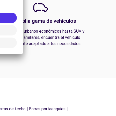
Una amplia gama de vehículos
esde coches urbanos económicos hasta SUV y
furgonetas familiares, encuentra el vehículo
perfectamente adaptado a tus necesidades.
arras de techo | Barras portaesquíes |