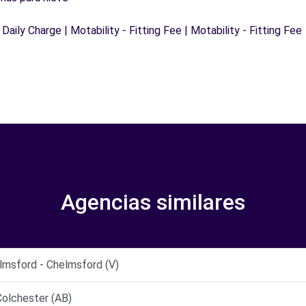
 Daily Charge | Motability - Fitting Fee | Motability - Fitting Fee
Agencias similares
msford - Chelmsford (V)
olchester (AB)