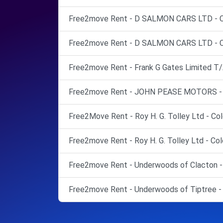
Free2move Rent - D SALMON CARS LTD - C
Free2move Rent - D SALMON CARS LTD - Co
Free2move Rent - Frank G Gates Limited T/A
Free2move Rent - JOHN PEASE MOTORS - B
Free2Move Rent - Roy H. G. Tolley Ltd - Col
Free2move Rent - Roy H. G. Tolley Ltd - Col
Free2move Rent - Underwoods of Clacton -
Free2move Rent - Underwoods of Tiptree - 