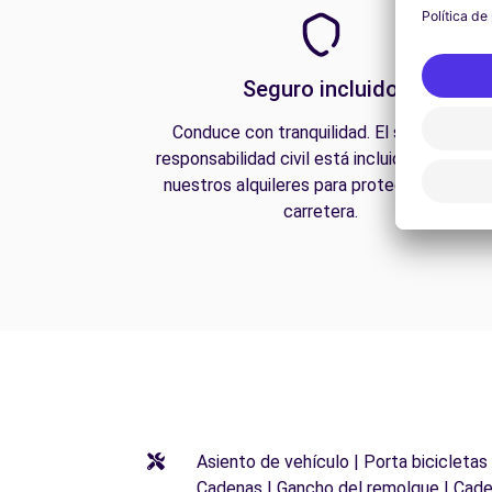
Seguro incluido
Conduce con tranquilidad. El seguro de
responsabilidad civil está incluido en todos
nuestros alquileres para protegerte en la
carretera.
Asiento de vehículo | Porta bicicletas
Cadenas | Gancho del remolque | Cade