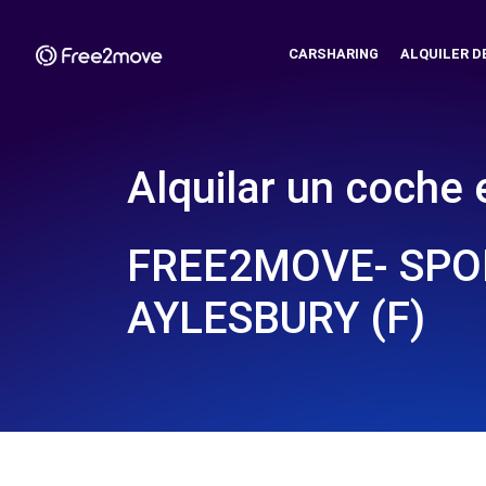
CARSHARING
ALQUILER D
Alquilar un coche 
FREE2MOVE- SPO
AYLESBURY (F)