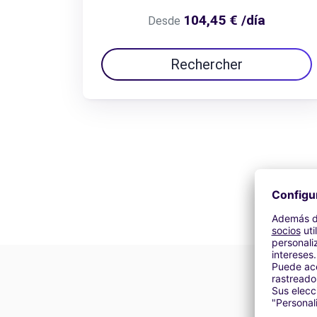
104,45 € /día
Desde
Rechercher