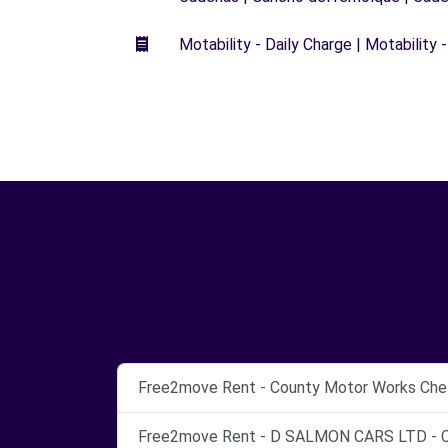
Motability - Daily Charge | Motability -
Free2move Rent - County Motor Works Chel
Free2move Rent - D SALMON CARS LTD - C