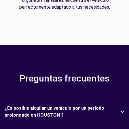
furgonetas familiares, encuentra el vehículo
perfectamente adaptado a tus necesidades.
Preguntas frecuentes
¿Es posible alquilar un vehículo por un período
prolongado en HOUSTON ?