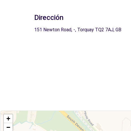
Dirección
151 Newton Road, -, Torquay TQ2 7AJ, GB
+
−