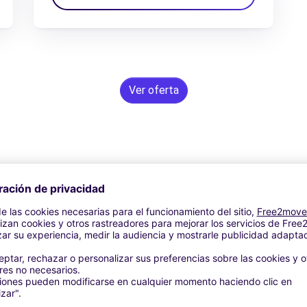
Ver oferta
Asistencia 24/7