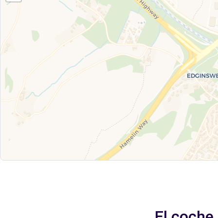
El coche 