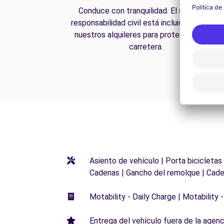
Conduce con tranquilidad. El seguro de
responsabilidad civil está incluido en todos
nuestros alquileres para protegerte en la
carretera.
Asiento de vehículo | Porta bicicletas
Cadenas | Gancho del remolque | Cade
Motability - Daily Charge | Motability -
Entrega del vehículo fuera de la agenci