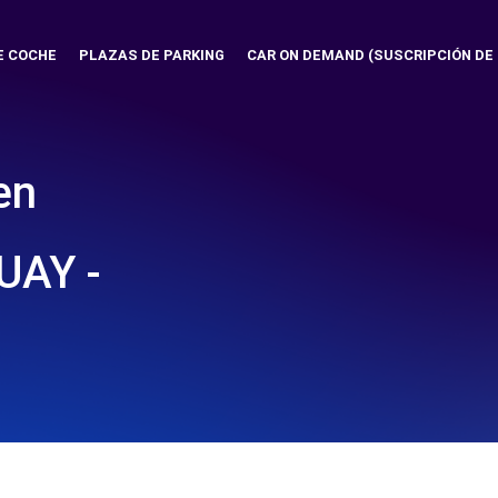
E COCHE
PLAZAS DE PARKING
CAR ON DEMAND (SUSCRIPCIÓN DE
en
UAY -