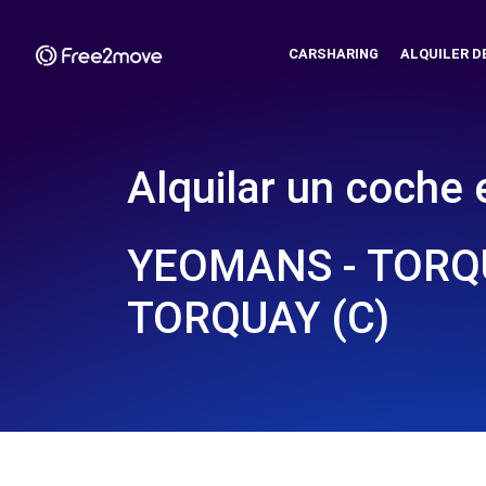
CARSHARING
ALQUILER D
Alquilar un coche 
YEOMANS - TORQ
TORQUAY (C)