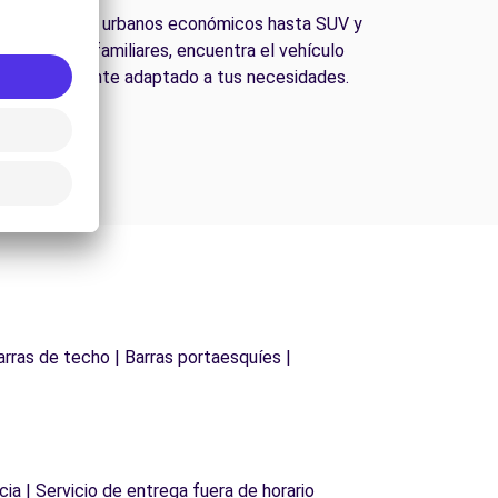
esde coches urbanos económicos hasta SUV y
furgonetas familiares, encuentra el vehículo
perfectamente adaptado a tus necesidades.
arras de techo | Barras portaesquíes |
cia | Servicio de entrega fuera de horario