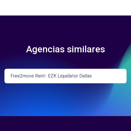
Agencias similares
Free2move Rent- EZK Liquidator Dallas