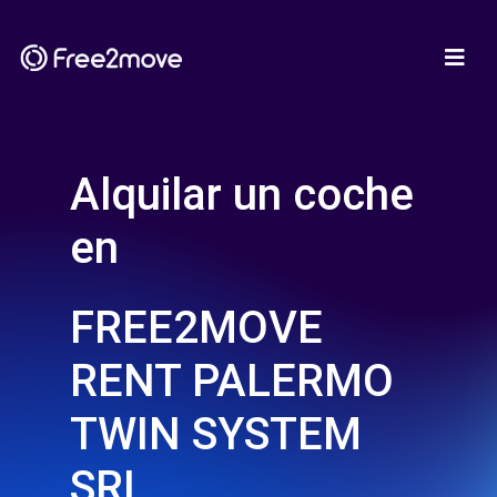
Alquilar un coche
en
FREE2MOVE
RENT PALERMO
TWIN SYSTEM
SRL