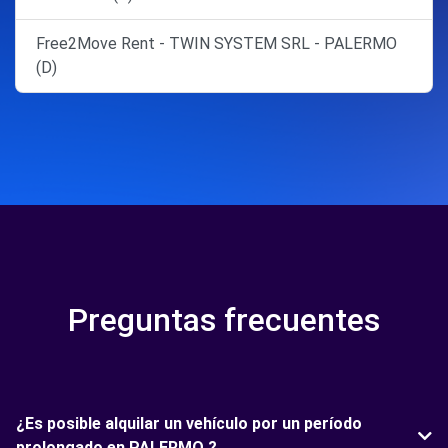
Free2Move Rent - TWIN SYSTEM SRL - PALERMO
(D)
Preguntas frecuentes
¿Es posible alquilar un vehículo por un período
prolongado en PALERMO ?