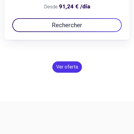
91,24 € /día
Desde
Rechercher
Ver oferta