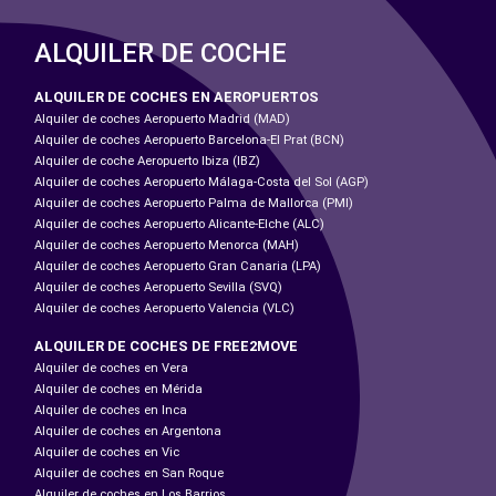
ALQUILER DE COCHE
ALQUILER DE COCHES EN AEROPUERTOS
Alquiler de coches Aeropuerto Madrid (MAD)
Alquiler de coches Aeropuerto Barcelona-El Prat (BCN)
Alquiler de coche Aeropuerto Ibiza (IBZ)
Alquiler de coches Aeropuerto Málaga-Costa del Sol (AGP)
Alquiler de coches Aeropuerto Palma de Mallorca (PMI)
Alquiler de coches Aeropuerto Alicante-Elche (ALC)
Alquiler de coches Aeropuerto Menorca (MAH)
Alquiler de coches Aeropuerto Gran Canaria (LPA)
Alquiler de coches Aeropuerto Sevilla (SVQ)
Alquiler de coches Aeropuerto Valencia (VLC)
ALQUILER DE COCHES DE FREE2MOVE
Alquiler de coches en Vera
Alquiler de coches en Mérida
Alquiler de coches en Inca
Alquiler de coches en Argentona
Alquiler de coches en Vic
Alquiler de coches en San Roque
Alquiler de coches en Los Barrios