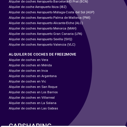
Alquiler de coches Aeropuerto Barcelona-El Prat (BCN)
Alquiler de coche Aeropuerto Ibiza (IBZ)
Alquiler de coches Aeropuerto Málaga-Costa del Sol (AGP)
Alquiler de coches Aeropuerto Palma de Mallorca (PMI)
Alquiler de coches Aeropuerto Alicante-Elche (ALC)
Alquiler de coches Aeropuerto Menorca (MAH)
Alquiler de coches Aeropuerto Gran Canaria (LPA)
Alquiler de coches Aeropuerto Sevilla (SVQ)
Alquiler de coches Aeropuerto Valencia (VLC)
ALQUILER DE COCHES DE FREE2MOVE
Alquiler de coches en Vera
Alquiler de coches en Mérida
Alquiler de coches en Inca
Alquiler de coches en Argentona
Alquiler de coches en Vic
Alquiler de coches en San Roque
Alquiler de coches en Los Barrios
Alquiler de coches en Villarreal
Alquiler de coches en La Solana
Alquiler de coches en Las Gabias
CARSHARING