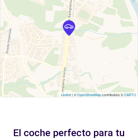
Leaflet
| ©
OpenStreetMap
contributors ©
CARTO
El coche perfecto para tu