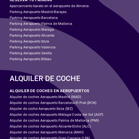
Aparcamiento barato en el aeropuerto de Almeria
Parking Aeropuerto Madrid-Barajas
Parking Aeropuerto Barcelona
Parking Aeropuerto Palma de Mallorca
Parking Aeropuerto Malaga
Parking Aeropuerto Alicante
Parking Aeropuerto Ibiza
Parking Aeropuerto Valencia
Parking Aeropuerto Sevilla
Parking Aeropuerto Bilbao
ALQUILER DE COCHE
ALQUILER DE COCHES EN AEROPUERTOS
Alquiler de coches Aeropuerto Madrid (MAD)
Alquiler de coches Aeropuerto Barcelona-El Prat (BCN)
Alquiler de coche Aeropuerto Ibiza (IBZ)
Alquiler de coches Aeropuerto Málaga-Costa del Sol (AGP)
Alquiler de coches Aeropuerto Palma de Mallorca (PMI)
Alquiler de coches Aeropuerto Alicante-Elche (ALC)
Alquiler de coches Aeropuerto Menorca (MAH)
Alquiler de coches Aeropuerto Gran Canaria (LPA)