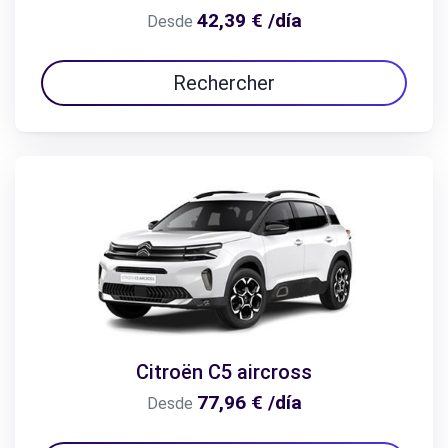
42,39 € /día
Desde
Rechercher
Citroën C5 aircross
77,96 € /día
Desde