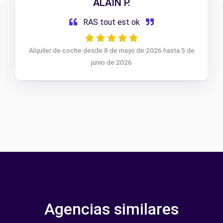
ALAIN P.
RAS tout est ok
Alquiler de coche desde 8 de mayo de 2026 hasta 5 de
junio de 2026
Agencias similares