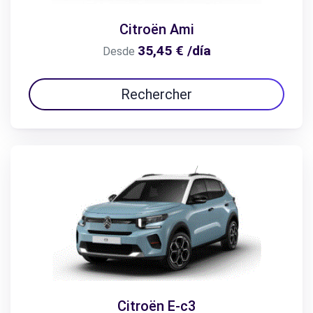
Citroën Ami
35,45 € /día
Desde
Rechercher
Citroën E-c3