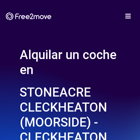
Alquilar un coche
en
STONEACRE
CLECKHEATON
(MOORSIDE) -
CLECKHEATON