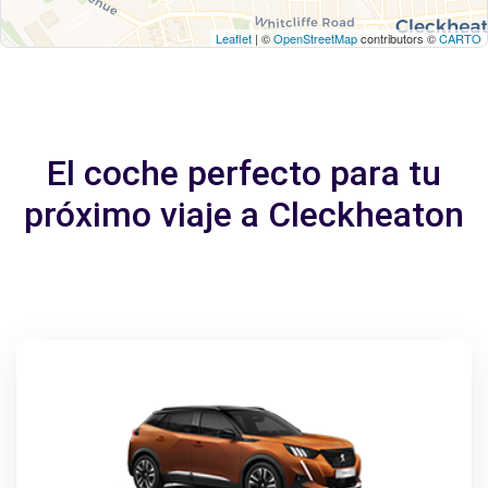
Leaflet
| ©
OpenStreetMap
contributors ©
CARTO
El coche perfecto para tu
próximo viaje a Cleckheaton