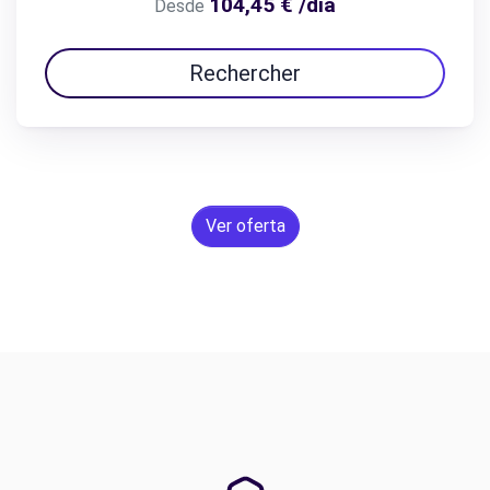
104,45 € /día
Desde
Rechercher
Ver oferta